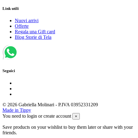
Link utili
Nuovi arrivi
Offerte
Regala una Gift card
Blog Storie di Tela
Seguici
© 2026 Gabriella Molinari - P.IVA 03952331209
Made in Tippy
You need to login or create account
×
Save products on your wishlist to buy them later or share with your
friends.