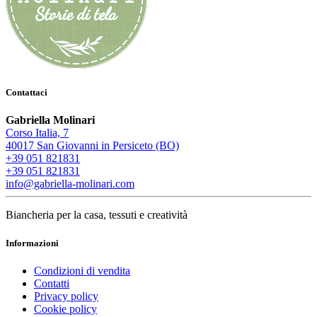
Contattaci
Gabriella Molinari
Corso Italia, 7
40017 San Giovanni in Persiceto (BO)
+39 051 821831
+39 051 821831
info@gabriella-molinari.com
Biancheria per la casa, tessuti e creatività
Informazioni
Condizioni di vendita
Contatti
Privacy policy
Cookie policy