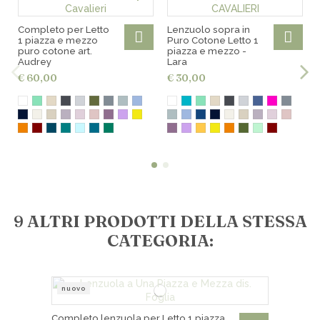
Ritiro gratuito in negozio
Completo per Letto
Lenzuolo sopra in
1 piazza e mezzo
Puro Cotone Letto 1
puro cotone art.
piazza e mezzo -
Audrey
Lara
€ 60,00
€ 30,00
9 ALTRI PRODOTTI DELLA STESSA
CATEGORIA:
nuovo
Completo lenzuola per Letto 1 piazza