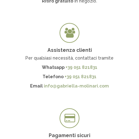
Ritiro gratuito
in negozio.
Assistenza clienti
Per qualsiasi necessità, contattaci tramite
Whatsapp
+39 051 821831
Telefono
+39 051 821831
Email
info@gabriella-molinari.com
Pagamenti sicuri