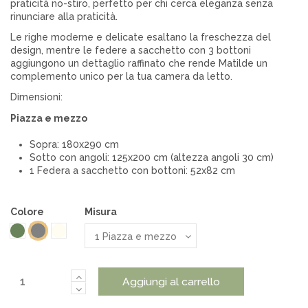
praticità no-stiro, perfetto per chi cerca eleganza senza
rinunciare alla praticità.
Le righe moderne e delicate esaltano la freschezza del
design, mentre le federe a sacchetto con 3 bottoni
aggiungono un dettaglio raffinato che rende Matilde un
complemento unico per la tua camera da letto.
Dimensioni:
Piazza e mezzo
Sopra: 180x290 cm
Sotto con angoli: 125x200 cm (altezza angoli 30 cm)
1 Federa a sacchetto con bottoni: 52x82 cm
Colore
Misura
Verde
Naturale
Grigio
Aggiungi al carrello