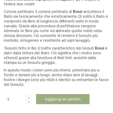
federe due volani
Cotone pettinato: Il cotone pettinato di
Bossi
arricchisce il
filato sia tecnicamente che esteticamente. Di solito il filato è
composto da fibre di lunghezze differenti unite in modo
casuale. Grazie alla procedura di pettinatura vengono
eliminate le fibre più corte ed allineate quelle nobili nella
stessa direzione. Ciò consente di rendere il tessuto più
morbido, omogeneo e resistente ad ogni lavaggio.
Tessuto tinto in filo: Il tratto caratteristico dei tessuti
Bossi
è
dato dalla tintura del filato. Ciò significa che i motivi sono
ottenuti grazie alla tessitura di filati tinti, anziché dalla
stampa su un tessuto greggio.
In questo modo i colori sono più intensi, penetrano più a
fondo e durano più a lungo, anche dopo anni di lavaggi.
Inoltre i disegni sono più nitidi e identici su entrambe le facce
del tessuto.
Aggiungi al carrello