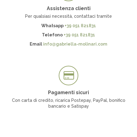
Assistenza clienti
Per qualsiasi necessità, contattaci tramite
Whatsapp
+39 051 821831
Telefono
+39 051 821831
Email
info@gabriella-molinari.com
Pagamenti sicuri
Con carta di credito, ricarica Postepay, PayPal, bonifico
bancario e Satispay