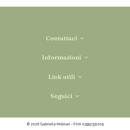
Contattaci
Informazioni
Link utili
Seguici
© 2026 Gabriella Molinari - P.IVA 03952331209