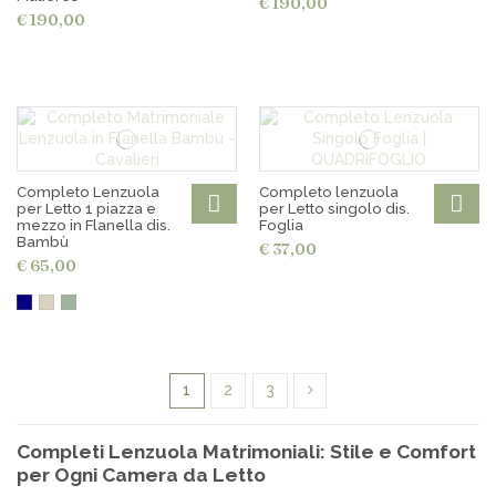
€ 190,00
€ 190,00
Completo Lenzuola
Completo lenzuola
per Letto 1 piazza e
per Letto singolo dis.
mezzo in Flanella dis.
Foglia
Bambù
€ 37,00
€ 65,00
1
2
3
Completi Lenzuola Matrimoniali: Stile e Comfort
per Ogni Camera da Letto