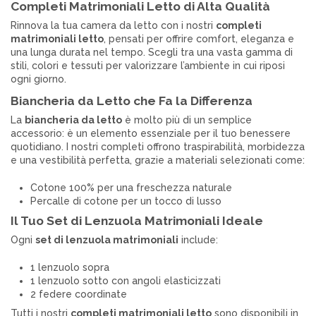
Completi Matrimoniali Letto di Alta Qualità
Rinnova la tua camera da letto con i nostri
completi
matrimoniali letto
, pensati per offrire comfort, eleganza e
una lunga durata nel tempo. Scegli tra una vasta gamma di
stili, colori e tessuti per valorizzare l’ambiente in cui riposi
ogni giorno.
Biancheria da Letto che Fa la Differenza
La
biancheria da letto
è molto più di un semplice
accessorio: è un elemento essenziale per il tuo benessere
quotidiano. I nostri completi offrono traspirabilità, morbidezza
e una vestibilità perfetta, grazie a materiali selezionati come:
Cotone 100% per una freschezza naturale
Percalle di cotone per un tocco di lusso
Il Tuo Set di Lenzuola Matrimoniali Ideale
Ogni
set di lenzuola matrimoniali
include:
1 lenzuolo sopra
1 lenzuolo sotto con angoli elasticizzati
2 federe coordinate
Tutti i nostri
completi matrimoniali letto
sono disponibili in