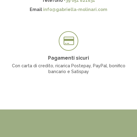
Telefono
+39 051 821831
Email
info@gabriella-molinari.com
Pagamenti sicuri
Con carta di credito, ricarica Postepay, PayPal, bonifico
bancario e Satispay