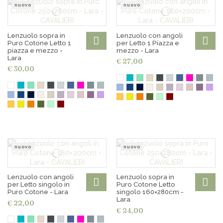
nuovo
nuovo
Lenzuolo sopra in
Lenzuolo con angoli
Puro Cotone Letto 1
per Letto 1 Piazza e
piazza e mezzo -
mezzo - Lara
Lara
€ 27,00
€ 30,00
nuovo
nuovo
Lenzuolo con angoli
Lenzuolo sopra in
per Letto singolo in
Puro Cotone Letto
Puro Cotone - Lara
singolo 160×280cm -
Lara
€ 22,00
€ 24,00