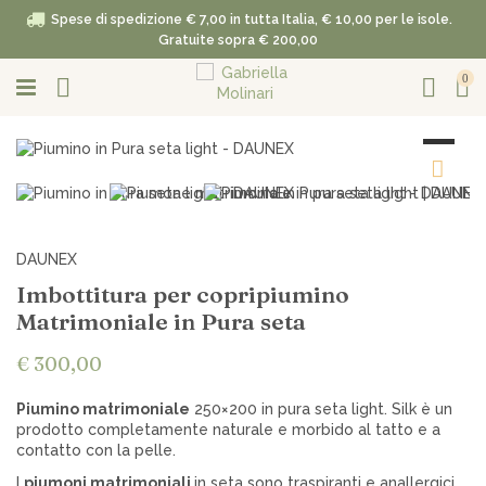
Spese di spedizione € 7,00 in tutta Italia, € 10,00 per le isole.
Gratuite sopra € 200,00
0
DAUNEX
Imbottitura per copripiumino
Matrimoniale in Pura seta
€ 300,00
Piumino matrimoniale
250×200 in pura seta light. Silk è un
prodotto completamente naturale e morbido al tatto e a
contatto con la pelle.
I
piumoni matrimoniali
in seta sono traspiranti e anallergici.