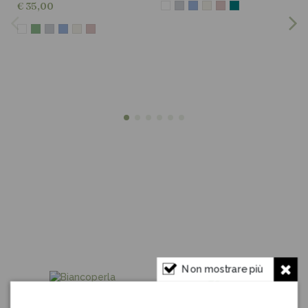
€ 35,00
I nostri marchi
Non mostrare più