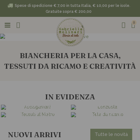
Spese di spedizione € 7,00 in tutta Italia, € 10,00 per le isole.
Gratuite sopra € 200,00
0
BIANCHERIA PER LA CASA,
TESSUTI DA RICAMO E CREATIVITÀ
IN EVIDENZA
ASCIUGAMANI
LENZUOLA
TESSUTI AL METRO
TELE DA RICAMO
NUOVI ARRIVI
Tutte le novità