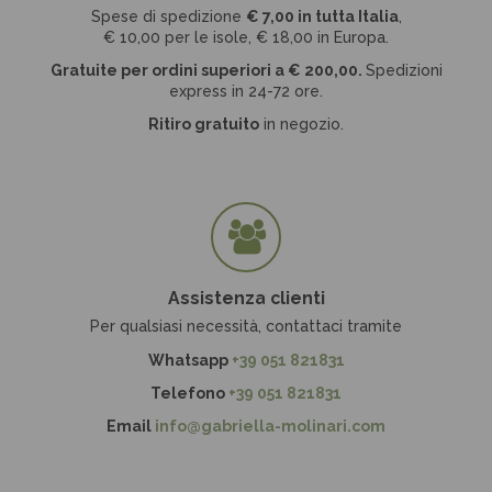
Spese di spedizione
€ 7
,00 in tutta Italia
,
€ 10,00 per le isole, € 18,00 in Europa.
Gratuite per ordini superiori a
€
200,00.
Spedizioni
express in 24-72 ore.
Ritiro gratuito
in negozio.
Assistenza clienti
Per qualsiasi necessità, contattaci tramite
Whatsapp
+39 051 821831
Telefono
+39 051 821831
Email
info@gabriella-molinari.com