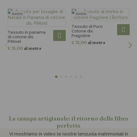
nuovo
nuovo
Tessuto di Puro
Cotone dis.
Tessuto in panama
Fragoline
di cotone dis.
PiNoel
€ 31,00
al metro
€ 31,00
al metro
La canapa artigianale: il ritorno della fibra
perfetta
Vi mostriamo in video le nostre lenzuola matrimoniali in