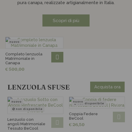
pura canapa, realizzate artigianalmente in Italia.
Scopri di più
nuovo
Completo lenzuola
Matrimoniale in
Canapa
€ 500,00
LENZUOLA SFUSE
Acquista ora
nuovo
nuovo
non disponibile
non disponibile
Coppia Federe
BeCool
Lenzuolo con
angoli Matrimoniale
€ 26,50
Tessuto BeCool