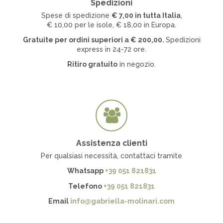
Spedizioni
Spese di spedizione
€ 7
,00 in tutta Italia
,
€ 10,00 per le isole, € 18,00 in Europa.
Gratuite per ordini superiori a
€
200,00.
Spedizioni
express in 24-72 ore.
Ritiro gratuito
in negozio.
Assistenza clienti
Per qualsiasi necessità, contattaci tramite
Whatsapp
+39 051 821831
Telefono
+39 051 821831
Email
info@gabriella-molinari.com