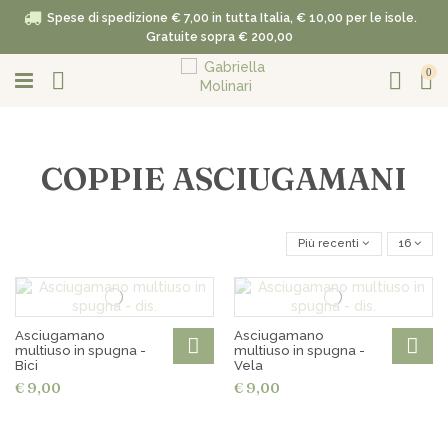
Spese di spedizione € 7,00 in tutta Italia, € 10,00 per le isole.
Gratuite sopra € 200,00
0
COPPIE ASCIUGAMANI
Più recenti
16
Asciugamano
Asciugamano
multiuso in spugna -
multiuso in spugna -
Bici
Vela
€ 9,00
€ 9,00