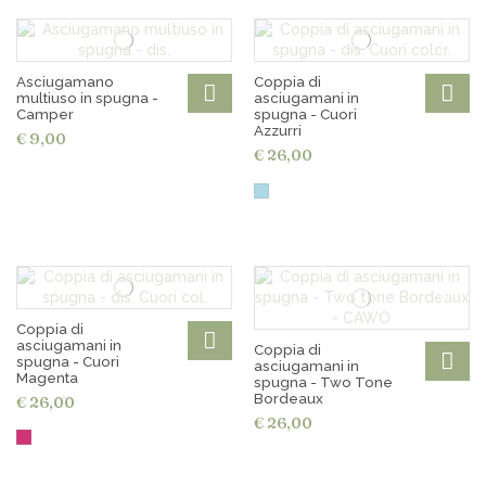
Asciugamano
Coppia di
multiuso in spugna -
asciugamani in
Camper
spugna - Cuori
Azzurri
€ 9,00
€ 26,00
Coppia di
asciugamani in
Coppia di
spugna - Cuori
asciugamani in
Magenta
spugna - Two Tone
Bordeaux
€ 26,00
€ 26,00