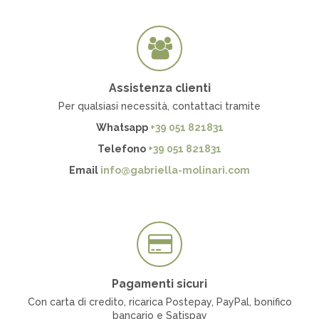
PREZZO
€
€
Assistenza clienti
Per qualsiasi necessità, contattaci tramite
Whatsapp
+39 051 821831
Telefono
+39 051 821831
Email
info@gabriella-molinari.com
Pagamenti sicuri
Con carta di credito, ricarica Postepay, PayPal, bonifico
bancario e Satispay