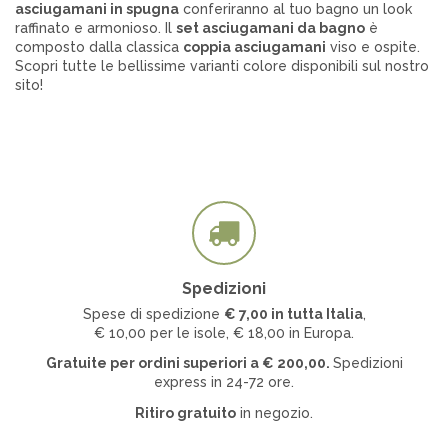
asciugamani in spugna
conferiranno al tuo bagno un look
raffinato e armonioso. Il
set asciugamani da bagno
è
composto dalla classica
coppia asciugamani
viso e ospite.
Scopri tutte le bellissime varianti colore disponibili sul nostro
sito!
PRODUTTORI
Cavalieri
Cawö
Spedizioni
COLORE
Spese di spedizione
€ 7
,00 in tutta Italia
,
€ 10,00 per le isole, € 18,00 in Europa.
Gratuite per ordini superiori a
€
200,00.
Spedizioni
express in 24-72 ore.
Ritiro gratuito
in negozio.