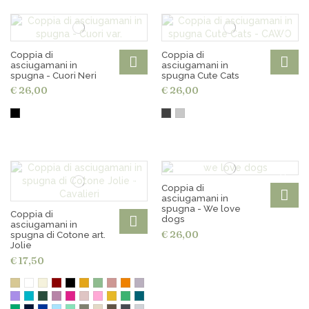
Coppia di
Coppia di
asciugamani in
asciugamani in
spugna - Cuori Neri
spugna Cute Cats
€ 26,00
€ 26,00
Coppia di
asciugamani in
spugna - We love
Coppia di
dogs
asciugamani in
€ 26,00
spugna di Cotone art.
Jolie
€ 17,50