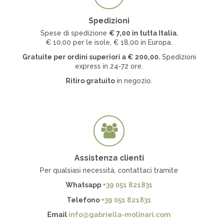
Spedizioni
Spese di spedizione
€ 7
,00 in tutta Italia
,
€ 10,00 per le isole, € 18,00 in Europa.
Gratuite per ordini superiori a
€
200,00.
Spedizioni
express in 24-72 ore.
Ritiro gratuito
in negozio.
Assistenza clienti
Per qualsiasi necessità, contattaci tramite
Whatsapp
+39 051 821831
Telefono
+39 051 821831
Email
info@gabriella-molinari.com