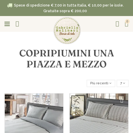
Spese di spedizione € 7,00 in tutta Italia, € 10,00 per le isole.
Gratuite sopra € 200,00
0
COPRIPIUMINI UNA
PIAZZA E MEZZO
Più recenti
7