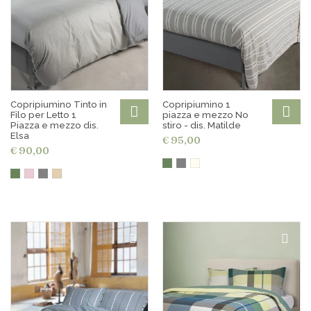
Copripiumino Tinto in
Copripiumino 1
Filo per Letto 1
piazza e mezzo No
Piazza e mezzo dis.
stiro - dis. Matilde
Elsa
€ 95,00
€ 90,00