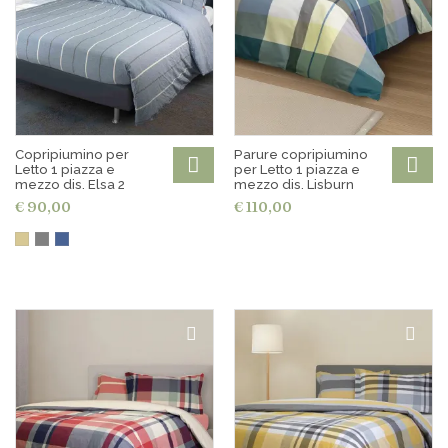
Copripiumino per
Parure copripiumino
Letto 1 piazza e
per Letto 1 piazza e
mezzo dis. Elsa 2
mezzo dis. Lisburn
€ 90,00
€ 110,00