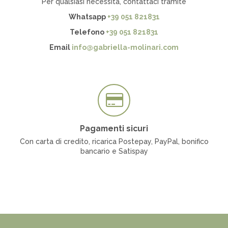
Per qualsiasi necessità, contattaci tramite
Whatsapp
+39 051 821831
Telefono
+39 051 821831
Email
info@gabriella-molinari.com
Pagamenti sicuri
Con carta di credito, ricarica Postepay, PayPal, bonifico
bancario e Satispay