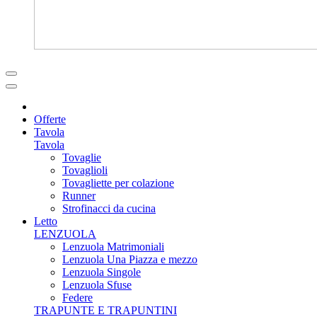
Offerte
Tavola
Tavola
Tovaglie
Tovaglioli
Tovagliette per colazione
Runner
Strofinacci da cucina
Letto
LENZUOLA
Lenzuola Matrimoniali
Lenzuola Una Piazza e mezzo
Lenzuola Singole
Lenzuola Sfuse
Federe
TRAPUNTE E TRAPUNTINI