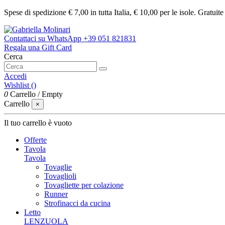
Spese di spedizione € 7,00 in tutta Italia, € 10,00 per le isole. Gratuit
Contattaci su WhatsApp
+39 051 821831
Regala una Gift Card
Cerca
Accedi
Wishlist (
)
0
Carrello
/
Empty
Carrello
×
Il tuo carrello è vuoto
Offerte
Tavola
Tavola
Tovaglie
Tovaglioli
Tovagliette per colazione
Runner
Strofinacci da cucina
Letto
LENZUOLA