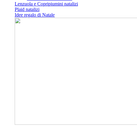
Lenzuola e Copripiumini natalizi
Plaid natalizi
Idee regalo di Natale