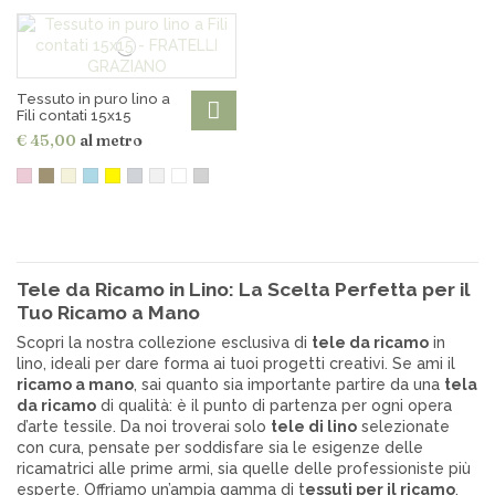
Tessuto in puro lino a
Fili contati 15x15
€ 45,00
al metro
Tele da Ricamo in Lino: La Scelta Perfetta per il
Tuo Ricamo a Mano
Scopri la nostra collezione esclusiva di
tele da ricamo
in
lino, ideali per dare forma ai tuoi progetti creativi. Se ami il
ricamo a mano
, sai quanto sia importante partire da una
tela
da ricamo
di qualità: è il punto di partenza per ogni opera
d’arte tessile. Da noi troverai solo
tele di lino
selezionate
con cura, pensate per soddisfare sia le esigenze delle
ricamatrici alle prime armi, sia quelle delle professioniste più
esperte. Offriamo un’ampia gamma di t
essuti per il ricamo
,