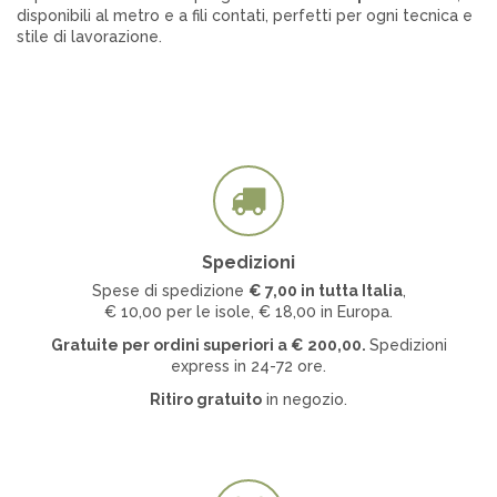
disponibili al metro e a fili contati, perfetti per ogni tecnica e
stile di lavorazione.
PRODUTTORI
Fratelli Graziano
Gabriella Molinari
Spedizioni
COLORE
Spese di spedizione
€ 7
,00 in tutta Italia
,
€ 10,00 per le isole, € 18,00 in Europa.
Gratuite per ordini superiori a
€
200,00.
Spedizioni
express in 24-72 ore.
Ritiro gratuito
in negozio.
PREZZO
€
€