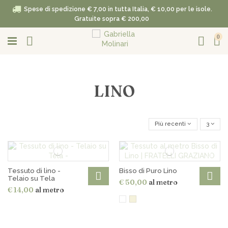
Spese di spedizione € 7,00 in tutta Italia, € 10,00 per le isole.
Gratuite sopra € 200,00
0
LINO
Più recenti
3
Tessuto di lino -
Bisso di Puro Lino
Telaio su Tela
€ 50,00
al metro
€ 14,00
al metro