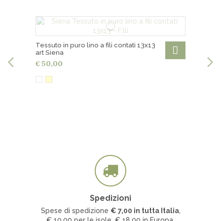
Tessuto in puro lino a fili contati 13x13
art Siena
€ 50,00
Spedizioni
Spese di spedizione
€ 7
,00 in tutta Italia
,
€ 10,00 per le isole, € 18,00 in Europa.