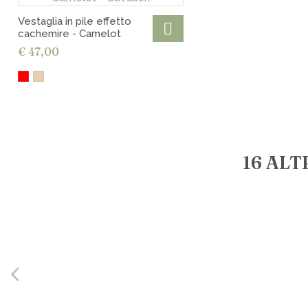
Vestaglia in pile effetto
cachemire - Camelot
€ 47,00
16 ALT