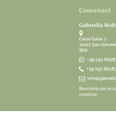
Contattaci
Gabriella Moli
Corso Italia, 7
40017 San Giovann
(BO)
+39 051 8218
+39 051 8218
info@gabriell
Biancheria per la ca
creatività