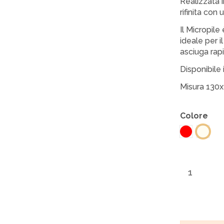
Realizzata i
rifinita con 
Il Micropile
ideale per i
asciuga rapi
Disponibile 
Misura 130
Colore
Rosso
Bianc