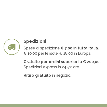
Spedizioni
Spese di spedizione
€ 7
,00 in tutta Italia
,
€ 10,00 per le isole, € 18,00 in Europa.
Gratuite per ordini superiori a
€
200,00.
Spedizioni express in 24-72 ore.
Ritiro gratuito
in negozio.