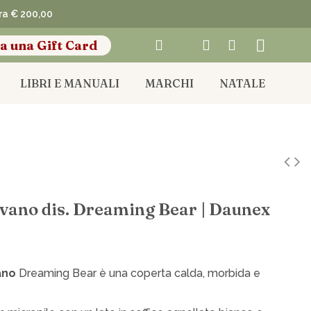
pra € 200,00
a una Gift Card
LIBRI E MANUALI
MARCHI
NATALE
ivano dis. Dreaming Bear | Daunex
ano
Dreaming Bear è una coperta calda, morbida e