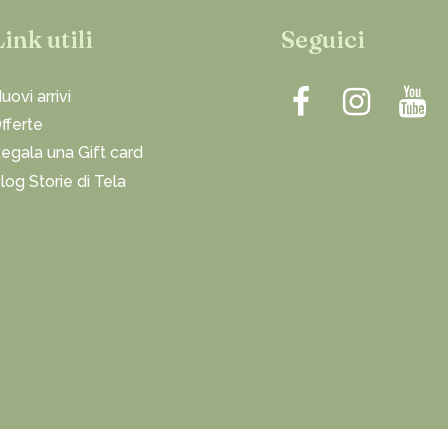
Link utili
Seguici
uovi arrivi
fferte
egala una Gift card
log Storie di Tela