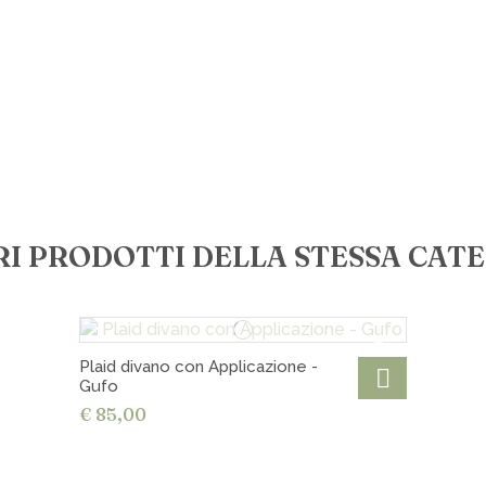
Spedizioni 
Ritiro gratu
RI PRODOTTI DELLA STESSA CAT
Plaid divano con Applicazione -
Gufo
€ 85,00