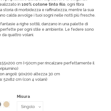
alizzato in
100% cotone tinto filo
, ogni fibra
a storia di morbidezza e raffinatezza, mentre la sua
o calda avvolge i tuoi sogni nelle notti più fresche.
fantasie a righe sottili, danzano in una palette di
, perfette per ogni stile e ambiente. Le federe sono
 da quattro volani.
155x200 cm (+50cm per rincalzare perfettamente il
ripiumino)
on angoli: 90x200 altezza 30 cm
a: 52x82 cm (con 4 volani)
Misura
rigio
Beige