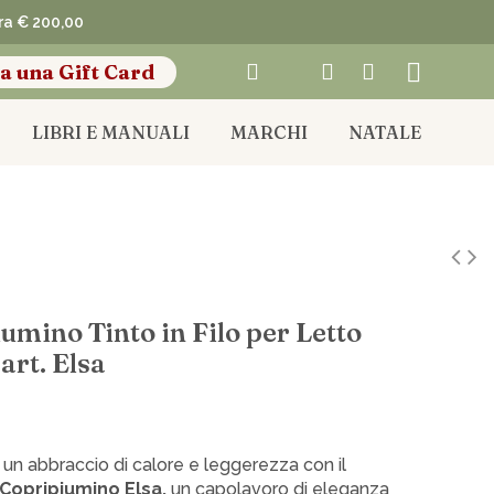
pra € 200,00
a una Gift Card
LIBRI E MANUALI
MARCHI
NATALE
umino Tinto in Filo per Letto
art. Elsa
n un abbraccio di calore e leggerezza con il
Copripiumino Elsa,
un capolavoro di eleganza