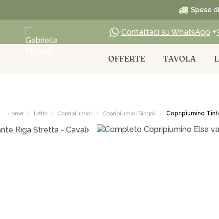
Spese di 
+
Contattaci su WhatsApp
OFFERTE
TAVOLA
Home
Letto
Copripiumini
Copripiumini Singoli
Copripiumino Tinto