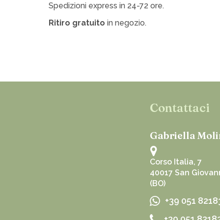
Spedizioni express in 24-72 ore.
Ritiro gratuito
in negozio.
Contattaci
Gabriella Moli
Corso Italia, 7
40017 San Giovann
(BO)
+39 051 8218
+39 051 8218