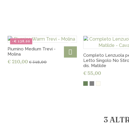
-€ 138,00
Piumino Medium Trevi -
Molina
Completo Lenzuola p
Letto Singolo No Stir
€ 210,00
€ 348,00
dis. Matilde
€ 55,00
3 ALT