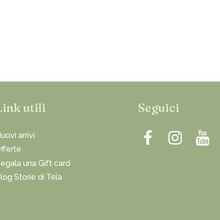
Link utili
Seguici
uovi arrivi
fferte
egala una Gift card
log Storie di Tela