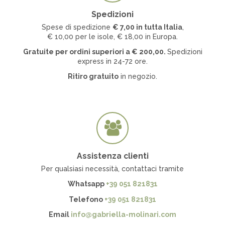
Spedizioni
Spese di spedizione
€ 7
,00 in tutta Italia
,
€ 10,00 per le isole, € 18,00 in Europa.
Gratuite per ordini superiori a
€
200,00.
Spedizioni
express in 24-72 ore.
Ritiro gratuito
in negozio.
Assistenza clienti
Per qualsiasi necessità, contattaci tramite
Whatsapp
+39 051 821831
Telefono
+39 051 821831
Email
info@gabriella-molinari.com