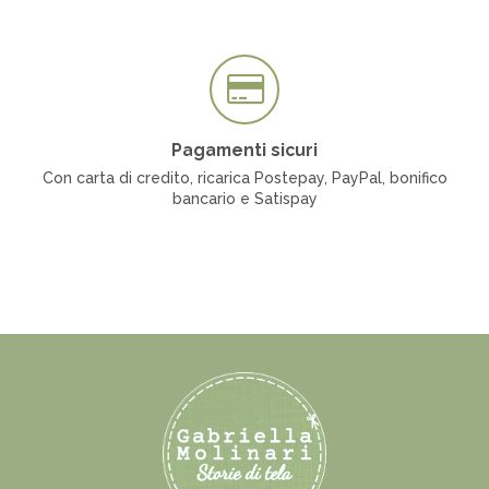
Pagamenti sicuri
Con carta di credito, ricarica Postepay, PayPal, bonifico
bancario e Satispay