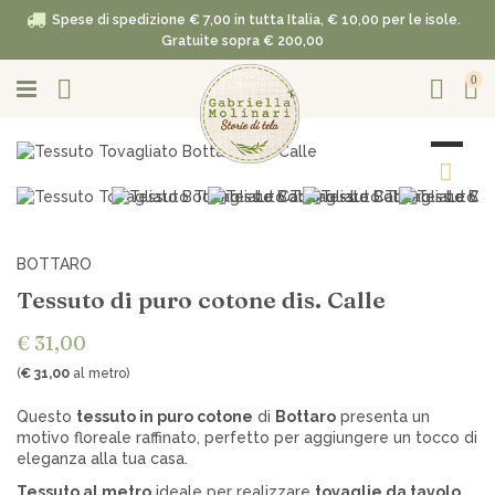
Spese di spedizione € 7,00 in tutta Italia, € 10,00 per le isole.
Gratuite sopra € 200,00
0
BOTTARO
Tessuto di puro cotone dis. Calle
€ 31,00
(
€ 31,00
al metro)
Questo
tessuto in puro cotone
di
Bottaro
presenta un
motivo floreale raffinato, perfetto per aggiungere un tocco di
eleganza alla tua casa.
Tessuto al metro
ideale per realizzare
tovaglie da tavolo
,