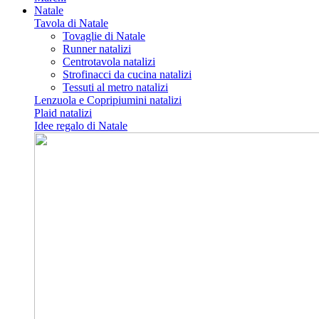
Natale
Tavola di Natale
Tovaglie di Natale
Runner natalizi
Centrotavola natalizi
Strofinacci da cucina natalizi
Tessuti al metro natalizi
Lenzuola e Copripiumini natalizi
Plaid natalizi
Idee regalo di Natale