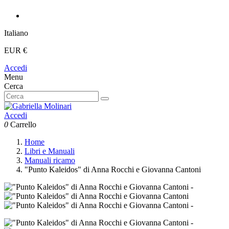
Italiano
EUR €
Accedi
Menu
Cerca
Accedi
0
Carrello
Home
Libri e Manuali
Manuali ricamo
"Punto Kaleidos" di Anna Rocchi e Giovanna Cantoni