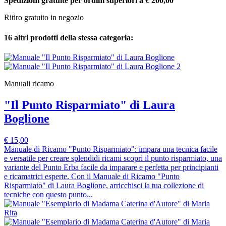
Spedizioni gratuite per ordini superiori a € 200,00
Ritiro gratuito in negozio
16 altri prodotti della stessa categoria:
Manuali ricamo
"Il Punto Risparmiato" di Laura
Boglione
€ 15,00
Manuale di Ricamo "Punto Risparmiato": impara una tecnica facile
e versatile per creare splendidi ricami scopri il punto risparmiato, una
variante del Punto Erba facile da imparare e perfetta per principianti
e ricamatrici esperte. Con il Manuale di Ricamo "Punto
Risparmiato" di Laura Boglione, arricchisci la tua collezione di
tecniche con questo punto...