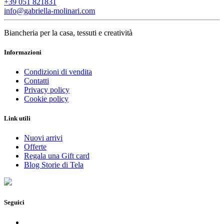
+39 051 821831
info@gabriella-molinari.com
Biancheria per la casa, tessuti e creatività
Informazioni
Condizioni di vendita
Contatti
Privacy policy
Cookie policy
Link utili
Nuovi arrivi
Offerte
Regala una Gift card
Blog Storie di Tela
Seguici