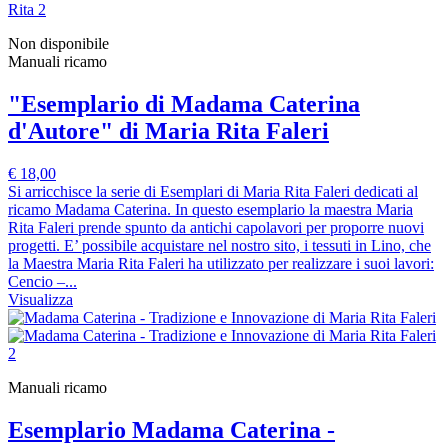
Non disponibile
Manuali ricamo
"Esemplario di Madama Caterina
d'Autore" di Maria Rita Faleri
€ 18,00
Si arricchisce la serie di Esemplari di Maria Rita Faleri dedicati al
ricamo Madama Caterina. In questo esemplario la maestra Maria
Rita Faleri prende spunto da antichi capolavori per proporre nuovi
progetti. E’ possibile acquistare nel nostro sito, i tessuti in Lino, che
la Maestra Maria Rita Faleri ha utilizzato per realizzare i suoi lavori:
Cencio –...
Visualizza
Manuali ricamo
Esemplario Madama Caterina -