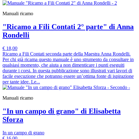
Manuali ricamo
"Ricamo a Fili Contati 2° parte" di Anna
Rondelli
€ 18,00
Ricamo a Fili Contati seconda parte della Maestra Anna Rondelli.
Per chi già ricama questo manuale è uno strumento da consultare in
qualsiasi momento, che aiuta a non dimenticare i punti eseguiti
durante i corsi. In questa pubblicazione sono illustrati vari lavori di
facile esecuzione che potranno essere un’ottima fonte di ispirazione
per tante idee. Le...
Manuali ricamo
"In un campo di grano" di Elisabetta
Sforza
In un campo di grano
€ 16,00