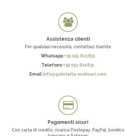
Assistenza clienti
Per qualsiasi necessità, contattaci tramite
Whatsapp
+39 051 821831
Telefono
+39 051 821831
Email
info@gabriella-molinari.com
Pagamenti sicuri
Con carta di credito, ricarica Postepay, PayPal, bonifico
bancario e Satispay