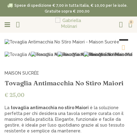
Spese di spedizione € 7,00 in tutta Italia, € 10,00 per le isole.
Gratuite sopra € 200,00
0
MAISON SUCRÉE
Tovaglia Antimacchia No Stiro Maiori
€ 25,00
La
tovaglia antimacchia no stiro Maiori
è la soluzione
perfetta per chi desidera una tavola sempre curata con il
massimo della praticità. Elegante, funzionale e facile da
gestire, è ideale per l’uso quotidiano grazie al suo tessuto
resistente e semplice da mantenere.