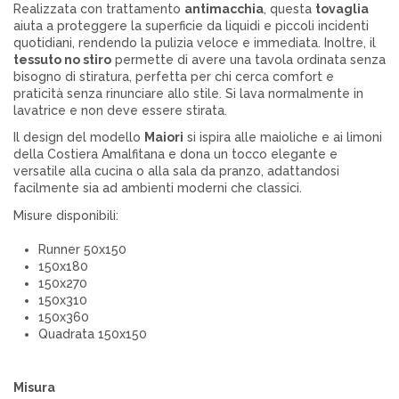
Realizzata con trattamento
antimacchia
, questa
tovaglia
aiuta a proteggere la superficie da liquidi e piccoli incidenti
quotidiani, rendendo la pulizia veloce e immediata. Inoltre, il
tessuto no stiro
permette di avere una tavola ordinata senza
bisogno di stiratura, perfetta per chi cerca comfort e
praticità senza rinunciare allo stile. Si lava normalmente in
lavatrice e non deve essere stirata.
Il design del modello
Maiori
si ispira alle maioliche e ai limoni
della Costiera Amalfitana e dona un tocco elegante e
versatile alla cucina o alla sala da pranzo, adattandosi
facilmente sia ad ambienti moderni che classici.
Misure disponibili:
Runner 50x150
150x180
150x270
150x310
150x360
Quadrata 150x150
Misura