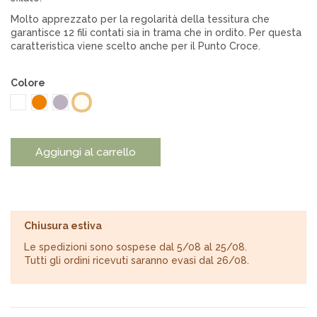
Molto apprezzato per la regolarità della tessitura che
garantisce 12 fili contati sia in trama che in ordito. Per questa
caratteristica viene scelto anche per il Punto Croce.
Colore
Bianco
Arancio
Tortora
Bianco latte
Aggiungi al carrello
Chiusura estiva
Le spedizioni sono sospese dal 5/08 al 25/08.
Tutti gli ordini ricevuti saranno evasi dal 26/08.