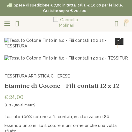
Spese di spedizione € 7,00 in tutta Italia, € 10,00 per le isole.
Gratuite sopra € 200,00
0
TESSITURA ARTISTICA CHIERESE
Etamine di Cotone - Fili contati 12 x 12
€ 24,00
(
€ 24,00
al metro)
Tessuto 100% cotone a fili contati, in altezza cm 180.
Essendo tinto in filo il colore è uniforme anche una volta
sfilato.