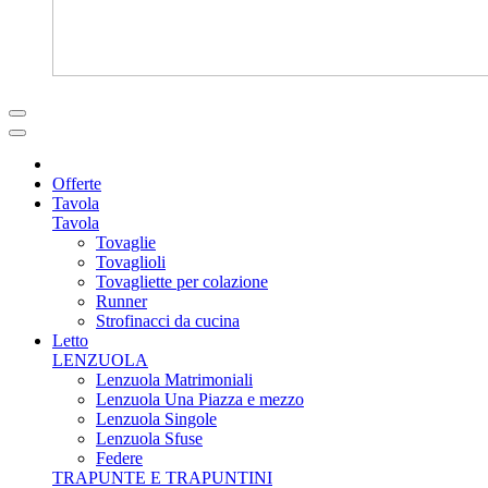
Offerte
Tavola
Tavola
Tovaglie
Tovaglioli
Tovagliette per colazione
Runner
Strofinacci da cucina
Letto
LENZUOLA
Lenzuola Matrimoniali
Lenzuola Una Piazza e mezzo
Lenzuola Singole
Lenzuola Sfuse
Federe
TRAPUNTE E TRAPUNTINI