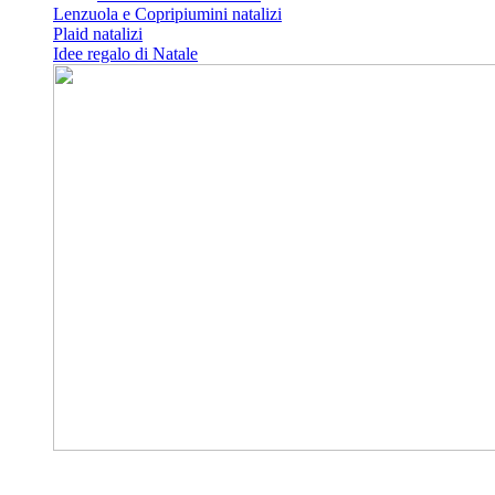
Lenzuola e Copripiumini natalizi
Plaid natalizi
Idee regalo di Natale