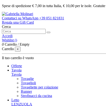
Spese di spedizione € 7,00 in tutta Italia, € 10,00 per le isole. Gratuit
Contattaci su WhatsApp
+39 051 821831
Regala una Gift Card
Cerca
Accedi
Wishlist (
)
0
Carrello
/
Empty
Carrello
×
Il tuo carrello è vuoto
Offerte
Tavola
Tavola
Tovaglie
Tovaglioli
Tovagliette per colazione
Runner
Strofinacci da cucina
Letto
LENZUOLA