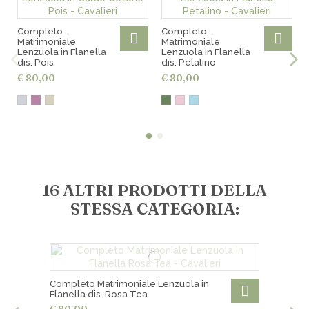
Spedizioni gratuite per ordini superiori a € 200,00
Ritiro gratuito in negozio
Completo
Completo
Matrimoniale
Matrimoniale
Lenzuola in Flanella
Lenzuola in Flanella
dis. Pois
dis. Petalino
€ 80,00
€ 80,00
16 ALTRI PRODOTTI DELLA
STESSA CATEGORIA:
Completo Matrimoniale Lenzuola in
Flanella dis. Rosa Tea