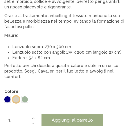
set è morbido, soffice e avvolgente, perfetto per garantirti
un riposo piacevole e rigenerante.
Grazie al trattamento antipilling, il tessuto mantiene la sua
bellezza e morbidezza nel tempo, evitando la formazione di
fastidiosi pallini.
Misure:
Lenzuolo sopra: 270 x 300 cm
Lenzuolo sotto con angoli: 175 x 200 cm (angolo 27 cm)
Federe: 52 x 82 cm
Perfetto per chi desidera qualità, calore e stile in un unico
prodotto. Scegli Cavalieri per il tuo letto e avvolgiti nel
comfort.
Colore
Blu
Salvia
Corda
Aggiungi al carrello