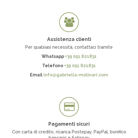
Assistenza clienti
Per qualsiasi necessità, contattaci tramite
Whatsapp
+39 051 821831
Telefono
+39 051 821831
Email
info@gabriella-molinari.com
Pagamenti sicuri
Con carta di credito, ricarica Postepay, PayPal, bonifico
bancario e Satispay