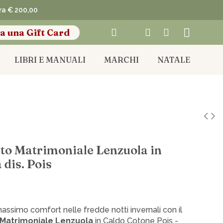
pra € 200,00
a una Gift Card
LIBRI E MANUALI
MARCHI
NATALE
o Matrimoniale Lenzuola in
 dis. Pois
massimo comfort nelle fredde notti invernali con il
Matrimoniale Lenzuola
in Caldo Cotone Pois -