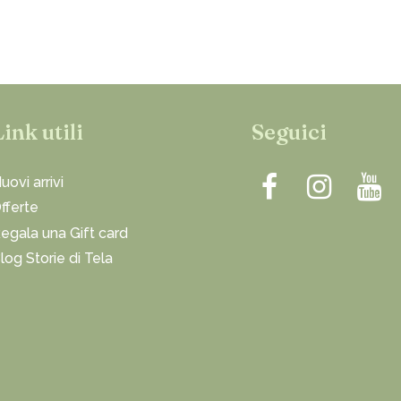
Link utili
Seguici
uovi arrivi
fferte
egala una Gift card
log Storie di Tela