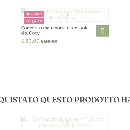
in saldo!
-€ 30,00
Completo matrimoniale lenzuola
dis. Cody
€ 80,00
€ 110,00
ACQUISTATO QUESTO PRODOTTO 