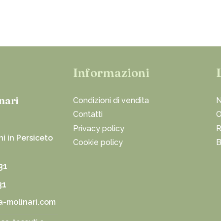
Informazioni
nari
Condizioni di vendita
N
Contatti
O
Privacy policy
R
i in Persiceto
Cookie policy
B
31
31
a-molinari.com