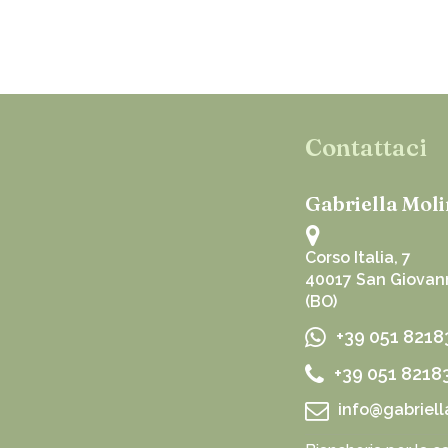
Contattaci
Gabriella Moli
Corso Italia, 7
40017 San Giovann
(BO)
+39 051 8218
+39 051 8218
info@gabriell