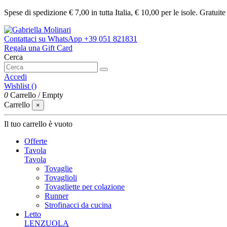
Spese di spedizione € 7,00 in tutta Italia, € 10,00 per le isole. Gratuit
Contattaci su WhatsApp
+39 051 821831
Regala una Gift Card
Cerca
Accedi
Wishlist (
)
0
Carrello
/
Empty
Carrello
×
Il tuo carrello è vuoto
Offerte
Tavola
Tavola
Tovaglie
Tovaglioli
Tovagliette per colazione
Runner
Strofinacci da cucina
Letto
LENZUOLA