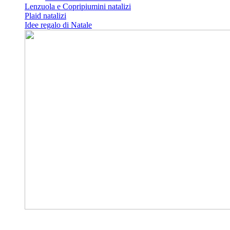
Lenzuola e Copripiumini natalizi
Plaid natalizi
Idee regalo di Natale