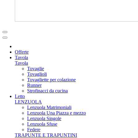
Offerte
Tavola
Tavola
Tovaglie
Tovaglioli
Tovagliette per colazione
Runner
Strofinacci da cucina
Letto
LENZUOLA
Lenzuola Matrimoniali
Lenzuola Una Piazza e mezzo
Lenzuola Singole
Lenzuola Sfuse
Federe
TRAPUNTE E TRAPUNTINI