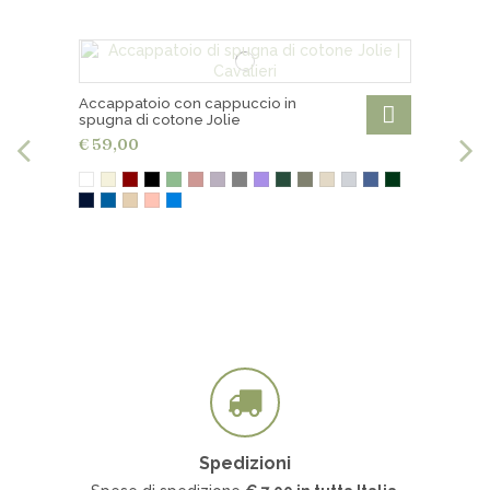
€ 18,00 in Europa
Spedizioni gratuite per ordini superiori a € 200,00
Ritiro gratuito in negozio
Accappatoio con cappuccio in
spugna di cotone Jolie
€ 59,00
Spedizioni