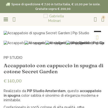
Spese di spedizione € 7,00 in tutta Italia, € 10,00 per le isole.
Gratuite sopra € 200,00
0
PIP STUDIO
Accappatoio con cappuccio in spugna di
cotone Secret Garden
€ 140,00
Realizzato da
PIP Studio Amsterdam
, questo
accappatoio
in spugna
color sabbia è sinonimo di eleganza moderna e
inimitabile.
Confezionato in 100% cotone di alta qualità, offre