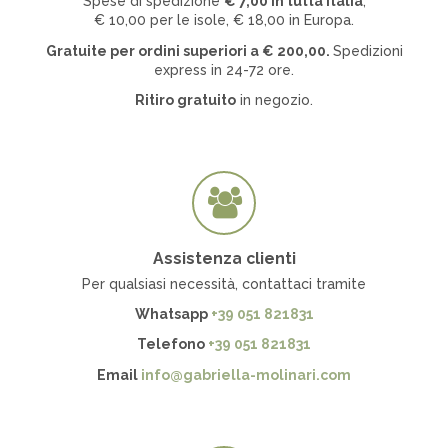
Spese di spedizione
€ 7
,00 in tutta Italia
,
€ 10,00 per le isole, € 18,00 in Europa.
Gratuite per ordini superiori a
€
200,00.
Spedizioni
express in 24-72 ore.
Ritiro gratuito
in negozio.
Assistenza clienti
Per qualsiasi necessità, contattaci tramite
Whatsapp
+39 051 821831
Telefono
+39 051 821831
Email
info@gabriella-molinari.com