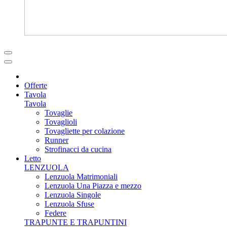
Offerte
Tavola
Tavola
Tovaglie
Tovaglioli
Tovagliette per colazione
Runner
Strofinacci da cucina
Letto
LENZUOLA
Lenzuola Matrimoniali
Lenzuola Una Piazza e mezzo
Lenzuola Singole
Lenzuola Sfuse
Federe
TRAPUNTE E TRAPUNTINI