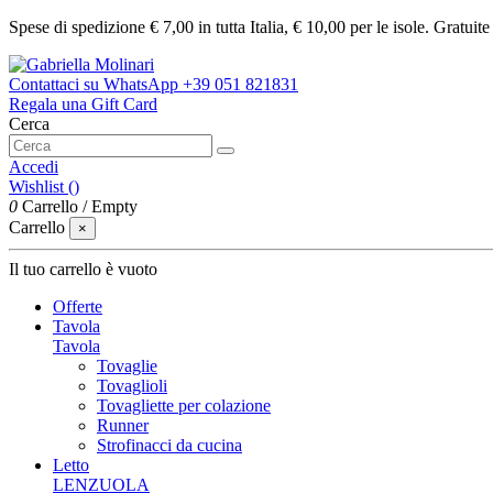
Spese di spedizione € 7,00 in tutta Italia, € 10,00 per le isole. Gratuit
Contattaci su WhatsApp
+39 051 821831
Regala una Gift Card
Cerca
Accedi
Wishlist (
)
0
Carrello
/
Empty
Carrello
×
Il tuo carrello è vuoto
Offerte
Tavola
Tavola
Tovaglie
Tovaglioli
Tovagliette per colazione
Runner
Strofinacci da cucina
Letto
LENZUOLA