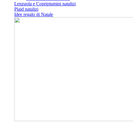
Lenzuola e Copripiumini natalizi
Plaid natalizi
Idee regalo di Natale