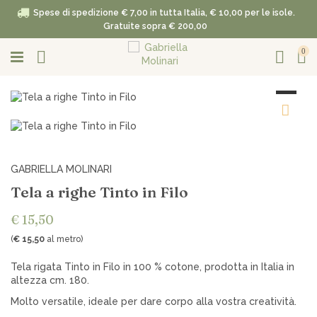
Spese di spedizione € 7,00 in tutta Italia, € 10,00 per le isole.
Gratuite sopra € 200,00
0
GABRIELLA MOLINARI
Tela a righe Tinto in Filo
€ 15,50
(
€ 15,50
al metro)
Tela rigata Tinto in Filo in 100 % cotone, prodotta in Italia in
altezza cm. 180.
Molto versatile, ideale per dare corpo alla vostra creatività.