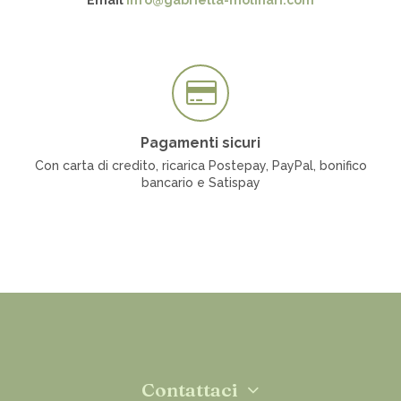
Email
info@gabriella-molinari.com
Pagamenti sicuri
Con carta di credito, ricarica Postepay, PayPal, bonifico
bancario e Satispay
Contattaci