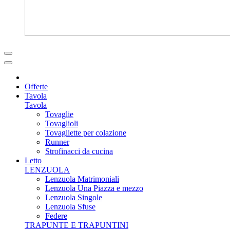
Offerte
Tavola
Tavola
Tovaglie
Tovaglioli
Tovagliette per colazione
Runner
Strofinacci da cucina
Letto
LENZUOLA
Lenzuola Matrimoniali
Lenzuola Una Piazza e mezzo
Lenzuola Singole
Lenzuola Sfuse
Federe
TRAPUNTE E TRAPUNTINI