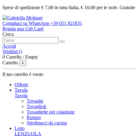
Spese di spedizione € 7,00 in tutta Italia, € 10,00 per le isole. Gratuit
Contattaci su WhatsApp
+39 051 821831
Regala una Gift Card
Cerca
Accedi
Wishlist (
)
0
Carrello
/
Empty
Carrello
×
Il tuo carrello è vuoto
Offerte
Tavola
Tavola
Tovaglie
Tovaglioli
Tovagliette per colazione
Runner
Strofinacci da cucina
Letto
LENZUOLA