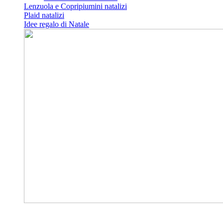
Lenzuola e Copripiumini natalizi
Plaid natalizi
Idee regalo di Natale