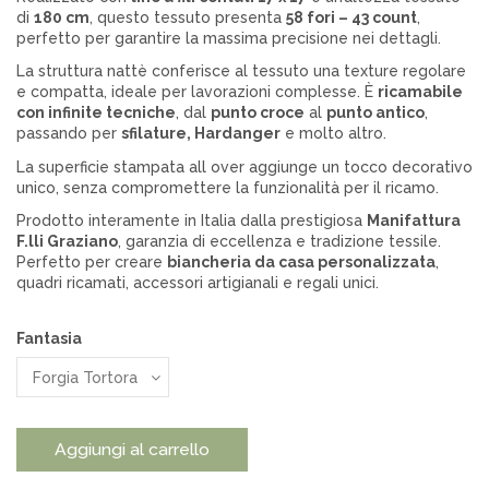
di
180 cm
, questo tessuto presenta
58 fori – 43 count
,
perfetto per garantire la massima precisione nei dettagli.
La struttura nattè conferisce al tessuto una texture regolare
e compatta, ideale per lavorazioni complesse. È
ricamabile
con infinite tecniche
, dal
punto croce
al
punto antico
,
passando per
sfilature, Hardanger
e molto altro.
La superficie stampata all over aggiunge un tocco decorativo
unico, senza compromettere la funzionalità per il ricamo.
Prodotto interamente in Italia dalla prestigiosa
Manifattura
F.lli Graziano
, garanzia di eccellenza e tradizione tessile.
Perfetto per creare
biancheria da casa personalizzata
,
quadri ricamati, accessori artigianali e regali unici.
Fantasia
Aggiungi al carrello