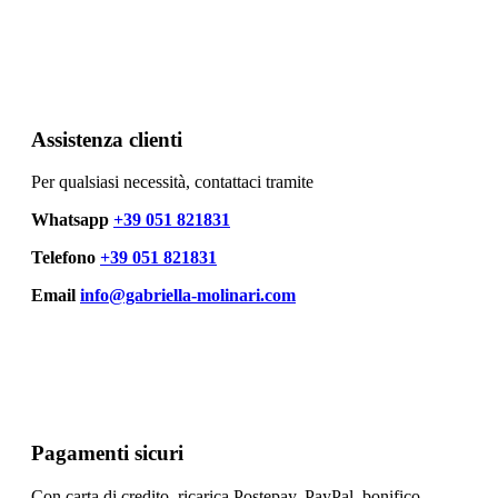
Assistenza clienti
Per qualsiasi necessità, contattaci tramite
Whatsapp
+39 051 821831
Telefono
+39 051 821831
Email
info@gabriella-molinari.com
Pagamenti sicuri
Con carta di credito, ricarica Postepay, PayPal, bonifico