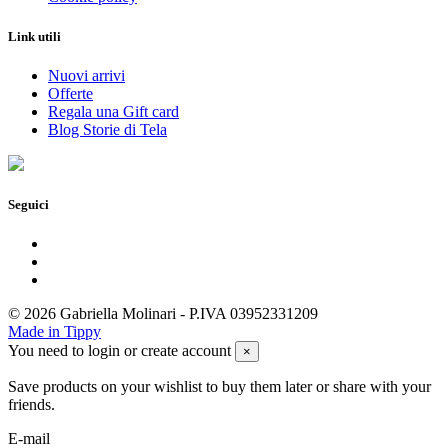
Link utili
Nuovi arrivi
Offerte
Regala una Gift card
Blog Storie di Tela
Seguici
© 2026 Gabriella Molinari - P.IVA 03952331209
Made in Tippy
You need to login or create account
×
Save products on your wishlist to buy them later or share with your
friends.
E-mail