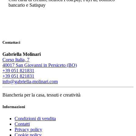
bancario e Satispay
Contattaci
Gabriella Molinari
Corso Italia, 7
40017 San Giovanni in Persiceto (BO)
+39 051 821831
+39 051 821831
info@gabriella-molinari.com
Biancheria per la casa, tessuti e creatività
Informazioni
Condizioni di vendita
Contatti
Privacy policy
Cookie policy