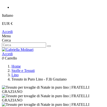
Italiano
EUR €
Accedi
Menu
Cerca
Accedi
0
Carrello
Home
Stoffe e Tessuti
Lino
Tessuto in Puro Lino - F.lli Graziano