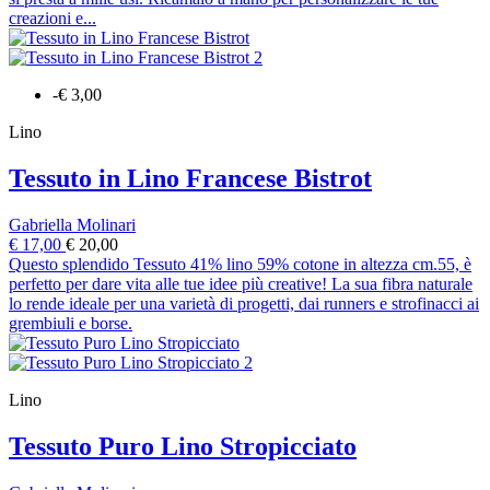
creazioni e...
-€ 3,00
Lino
Tessuto in Lino Francese Bistrot
Gabriella Molinari
€ 17,00
€ 20,00
Questo splendido Tessuto 41% lino 59% cotone in altezza cm.55, è
perfetto per dare vita alle tue idee più creative! La sua fibra naturale
lo rende ideale per una varietà di progetti, dai runners e strofinacci ai
grembiuli e borse.
Lino
Tessuto Puro Lino Stropicciato