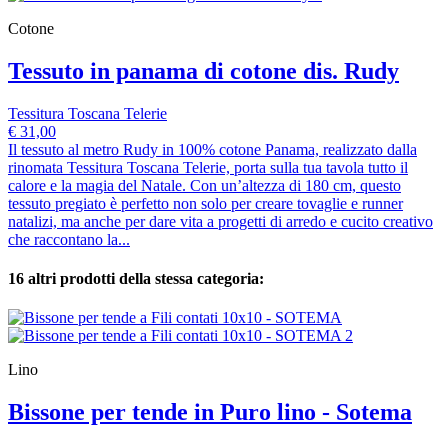
Cotone
Tessuto in panama di cotone dis. Rudy
Tessitura Toscana Telerie
€ 31,00
Il tessuto al metro Rudy in 100% cotone Panama, realizzato dalla
rinomata Tessitura Toscana Telerie, porta sulla tua tavola tutto il
calore e la magia del Natale. Con un’altezza di 180 cm, questo
tessuto pregiato è perfetto non solo per creare tovaglie e runner
natalizi, ma anche per dare vita a progetti di arredo e cucito creativo
che raccontano la...
16 altri prodotti della stessa categoria:
Lino
Bissone per tende in Puro lino - Sotema