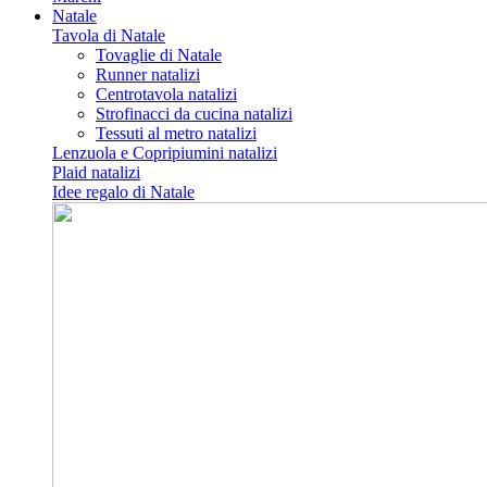
Natale
Tavola di Natale
Tovaglie di Natale
Runner natalizi
Centrotavola natalizi
Strofinacci da cucina natalizi
Tessuti al metro natalizi
Lenzuola e Copripiumini natalizi
Plaid natalizi
Idee regalo di Natale