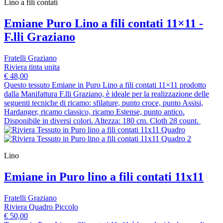
Lino a fili contati
Emiane Puro Lino a fili contati 11×11 -
F.lli Graziano
Fratelli Graziano
Riviera tinta unita
€ 48,00
Questo tessuto Emiane in Puro Lino a fili contati 11×11 prodotto
dalla Manifattura F.lli Graziano, è ideale per la realizzazione delle
seguenti tecniche di ricamo: sfilature, punto croce, punto Assisi,
Hardanger, ricamo classico, ricamo Estense, punto antico.
Disponibile in diversi colori. Altezza: 180 cm. Cloth 28 count.
Lino
Emiane in Puro lino a fili contati 11x11
Fratelli Graziano
Riviera Quadro Piccolo
€ 50,00