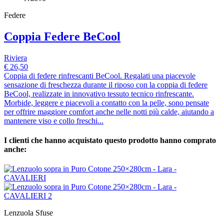
Federe
Coppia Federe BeCool
Riviera
€ 26,50
Coppia di federe rinfrescanti BeCool. Regalati una piacevole
sensazione di freschezza durante il riposo con la coppia di federe
BeCool, realizzate in innovativo tessuto tecnico rinfrescante.
Morbide, leggere e piacevoli a contatto con la pelle, sono pensate
per offrire maggiore comfort anche nelle notti più calde, aiutando a
mantenere viso e collo freschi...
I clienti che hanno acquistato questo prodotto hanno comprato
anche:
Lenzuola Sfuse