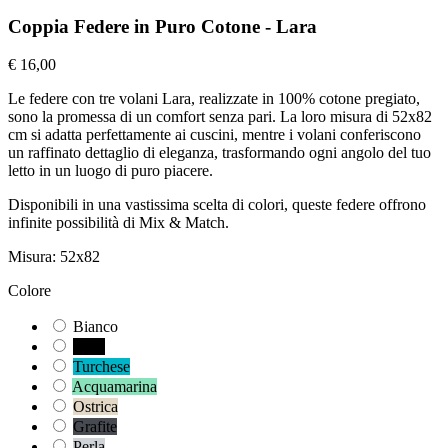
Coppia Federe in Puro Cotone - Lara
€ 16,00
Le federe con tre volani Lara, realizzate in 100% cotone pregiato,
sono la promessa di un comfort senza pari. La loro misura di 52x82
cm si adatta perfettamente ai cuscini, mentre i volani conferiscono
un raffinato dettaglio di eleganza, trasformando ogni angolo del tuo
letto in un luogo di puro piacere.
Disponibili in una vastissima scelta di colori, queste federe offrono
infinite possibilità di Mix & Match.
Misura: 52x82
Colore
Bianco
Nero
Turchese
Acquamarina
Ostrica
Grafite
Perla