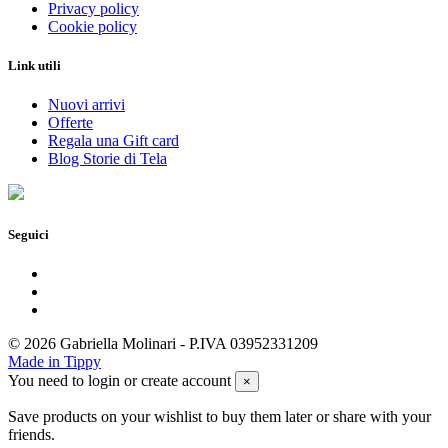
Privacy policy
Cookie policy
Link utili
Nuovi arrivi
Offerte
Regala una Gift card
Blog Storie di Tela
Seguici
© 2026 Gabriella Molinari - P.IVA 03952331209
Made in Tippy
You need to login or create account
×
Save products on your wishlist to buy them later or share with your
friends.