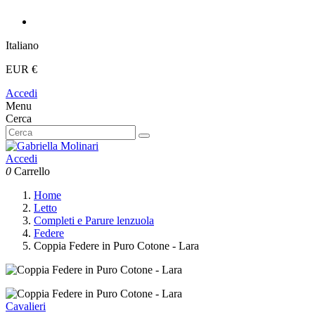
Italiano
EUR €
Accedi
Menu
Cerca
Accedi
0
Carrello
Home
Letto
Completi e Parure lenzuola
Federe
Coppia Federe in Puro Cotone - Lara
Cavalieri