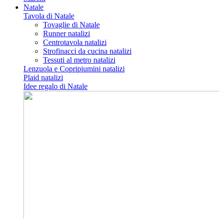
Natale
Tavola di Natale
Tovaglie di Natale
Runner natalizi
Centrotavola natalizi
Strofinacci da cucina natalizi
Tessuti al metro natalizi
Lenzuola e Copripiumini natalizi
Plaid natalizi
Idee regalo di Natale