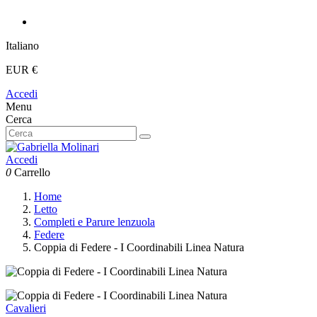
Italiano
EUR €
Accedi
Menu
Cerca
Accedi
0
Carrello
Home
Letto
Completi e Parure lenzuola
Federe
Coppia di Federe - I Coordinabili Linea Natura
Cavalieri