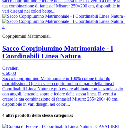
sacco copripiumino e federe della stessa linea. Divertiti a creare la
tua combinazione di fantasie! Misure: 250×290 cm, disponibile in
vari disegni nei colori beige,...
Copripiumini Matrimoniali
Sacco Copripiumino Matrimoniale - I
Coordinabili Linea Natura
Cavalieri
€ 60,00
Sacco Copripiumino Matrimoniale in 100% cotone tinto filo
morbidissimo. Questo sacco copripiumino fa parte della linea i
Coordinabili Linea Natura e può essere abbinato con lenzuola sotto
con angoli, lenzuola sopra e federe della stessa linea. Divertiti a
creare la tua combinazione di fantasie! Misure: 255×200+40 cm,
disponibile in vari disegni nei colori...
4 altri prodotti della stessa categoria: