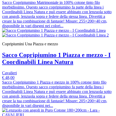
Sacco Copripiumino Matrimoniale in 100% cotone tinto filo
morbidissimo. Questo sacco copripiumino fa parte della linea i
Coordinabili Linea Natura e può essere abbinato con lenzuola sotto
con angoli, lenzuola sopra e federe della stessa linea. Divertiti a
creare la tua combinazione di fantasie! Misure: 255×200+40 cm,
disponibile in vari disegni nei colori...
Copripiumini Una Piazza e mezzo
Sacco Copripiumino 1 Piazza e mezzo - I
Coordinabili Linea Natura
Cavalieri
€ 48,00
Sacco Copripiumino 1 Piazza e mezzo in 100% cotone tinto filo
morbidissimo. Questo sacco copripiumino fa parte della linea i
Coordinabili Linea Natura e può essere abbinato con lenzuola sotto
con angoli, lenzuola sopra e federe della stessa linea. Divertiti a
creare la tua combinazione di fantasie! Misure: 205×200+40 cm,
disponibile in vari disegni nei...