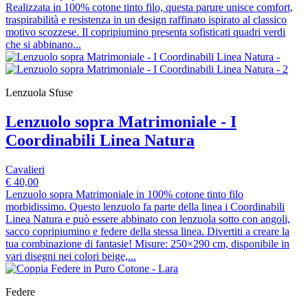
Realizzata in 100% cotone tinto filo, questa parure unisce comfort,
traspirabilità e resistenza in un design raffinato ispirato al classico
motivo scozzese. Il copripiumino presenta sofisticati quadri verdi
che si abbinano...
Lenzuola Sfuse
Lenzuolo sopra Matrimoniale - I
Coordinabili Linea Natura
Cavalieri
€ 40,00
Lenzuolo sopra Matrimoniale in 100% cotone tinto filo
morbidissimo. Questo lenzuolo fa parte della linea i Coordinabili
Linea Natura e può essere abbinato con lenzuola sotto con angoli,
sacco copripiumino e federe della stessa linea. Divertiti a creare la
tua combinazione di fantasie! Misure: 250×290 cm, disponibile in
vari disegni nei colori beige,...
Federe