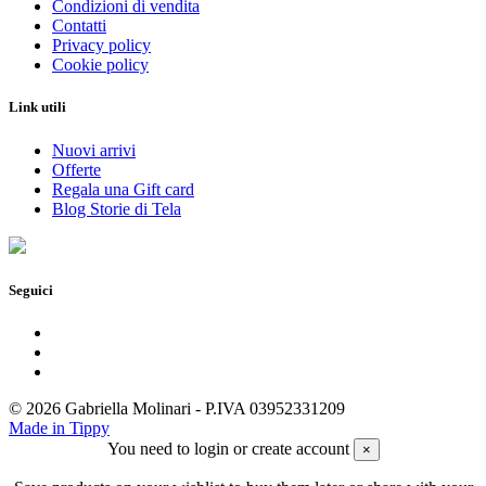
Condizioni di vendita
Contatti
Privacy policy
Cookie policy
Link utili
Nuovi arrivi
Offerte
Regala una Gift card
Blog Storie di Tela
Seguici
© 2026 Gabriella Molinari - P.IVA 03952331209
Made in Tippy
You need to login or create account
×