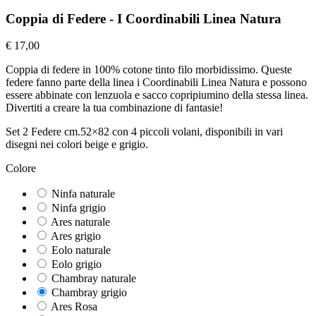
Coppia di Federe - I Coordinabili Linea Natura
€ 17,00
Coppia di federe in 100% cotone tinto filo morbidissimo. Queste
federe fanno parte della linea i Coordinabili Linea Natura e possono
essere abbinate con lenzuola e sacco copripiumino della stessa linea.
Divertiti a creare la tua combinazione di fantasie!
Set 2 Federe cm.52×82 con 4 piccoli volani, disponibili in vari
disegni nei colori beige e grigio.
Colore
Ninfa naturale
Ninfa grigio
Ares naturale
Ares grigio
Eolo naturale
Eolo grigio
Chambray naturale
Chambray grigio
Ares Rosa