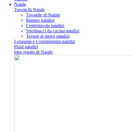
Natale
Tavola di Natale
Tovaglie di Natale
Runner natalizi
Centrotavola natalizi
Strofinacci da cucina natalizi
Tessuti al metro natalizi
Lenzuola e Copripiumini natalizi
Plaid natalizi
Idee regalo di Natale