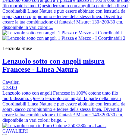
Lenzuolo sotto con angoli a 1 piazza e mezzo in 100% cotone tinto
filo morbidissimo. Questo lenzuolo con angoli fa parte della linea i
Coordinabili Linea Natura e può essere abbinato con lenzuola da
sopra, sacco copripiumino e federe della stessa linea. Divertiti a
creare la tua combinazione di fantasie! Misure: 130×200/30 cm,
disponibile in vari colori:...
Lenzuola Sfuse
Lenzuolo sotto con angoli misura
Francese - Linea Natura
Cavalieri
€ 28,00
Lenzuolo sotto con angoli Francese in 100% cotone tinto filo
morbidissimo. Questo lenzuolo con angoli fa parte della linea i
Coordinabili Linea Natura e può essere abbinato con lenzuola da
sopra, sacco copripiumino e federe della stessa linea. Divertiti a
creare la tua combinazione di fantasie! Misure: 140×200/30 cm,
disponibile in vari colori: beige,...