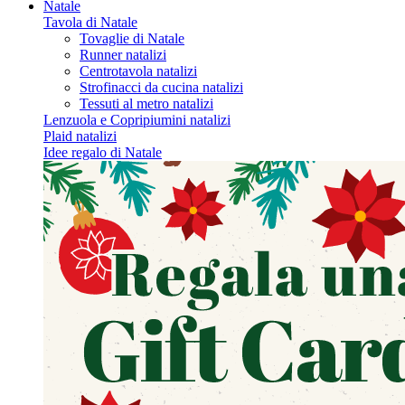
Natale
Tavola di Natale
Tovaglie di Natale
Runner natalizi
Centrotavola natalizi
Strofinacci da cucina natalizi
Tessuti al metro natalizi
Lenzuola e Copripiumini natalizi
Plaid natalizi
Idee regalo di Natale