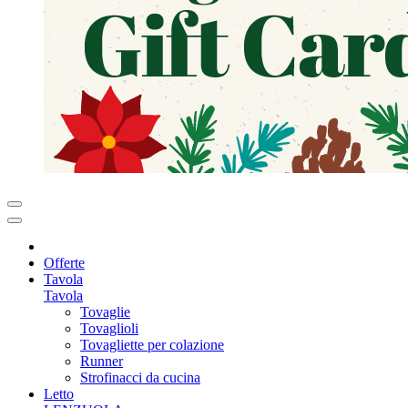
Offerte
Tavola
Tavola
Tovaglie
Tovaglioli
Tovagliette per colazione
Runner
Strofinacci da cucina
Letto