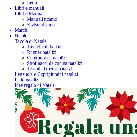
Letto
Libri e manuali
Libri e Manuali
Manuali ricamo
Riviste ricamo
Marchi
Natale
Tavola di Natale
Tovaglie di Natale
Runner natalizi
Centrotavola natalizi
Strofinacci da cucina natalizi
Tessuti al metro natalizi
Lenzuola e Copripiumini natalizi
Plaid natalizi
Idee regalo di Natale